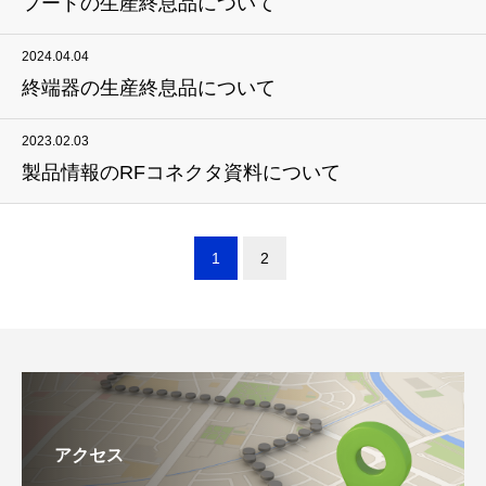
フードの生産終息品について
2024.04.04
終端器の生産終息品について
2023.02.03
製品情報のRFコネクタ資料について
1
2
アクセス